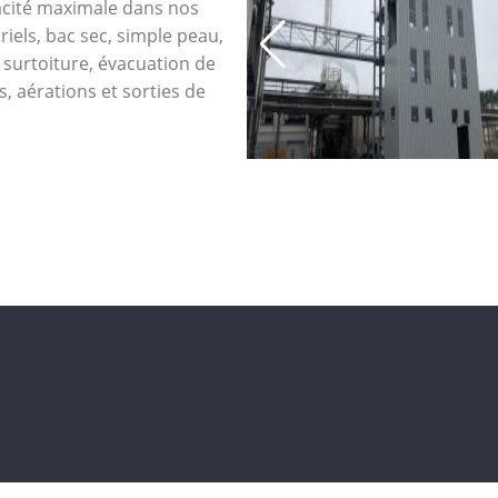
cacité maximale dans nos
iels, bac sec, simple peau,
surtoiture, évacuation de
, aérations et sorties de