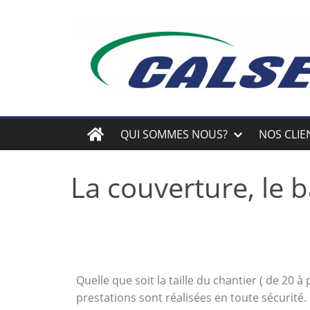
QUI SOMMES NOUS?
NOS CLI
La couverture, le 
Quelle que soit la taille du chantier ( de 20 à
prestations sont réalisées en toute sécurit