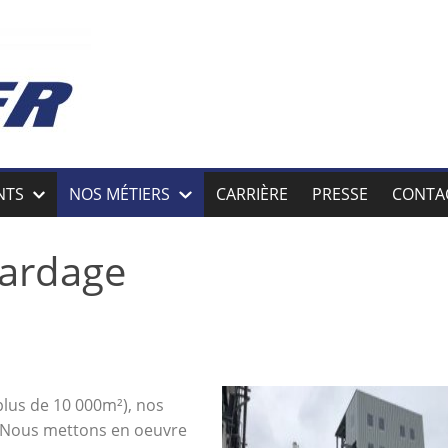
ENTS
NOS MÉTIERS
CARRIÈRE
PRESSE
CONTA
bardage
 plus de 10 000m²), nos
é. Nous mettons en oeuvre